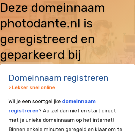
Deze domeinnaam
photodante.nl is
geregistreerd en
geparkeerd bij
Vimexx
Domeinnaam registreren
> Lekker snel online
Wil je een soortgelijke
domeinnaam
registreren
? Aarzel dan niet en start direct
met je unieke domeinnaam op het internet!
Binnen enkele minuten geregeld en klaar om te